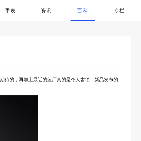
百科
手表
资讯
专栏
是有期待的，再加上最近的蓝厂真的是令人害怕，新品发布的