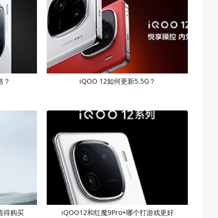
惠？
iQOO 12如何更新5.5G？
个值得购买
iQOO12和红魔9Pro+哪个打游戏更好