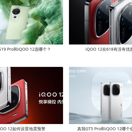
 S19 Pro和iQOO 12选哪个？
iQOO 12在618有没有优
QOO 12如何设置地震预警
真我GT5 Pro和iQOO 12哪