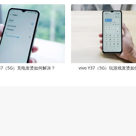
 Y37（5G）充电发烫如何解决？
vivo Y37（5G）玩游戏发烫