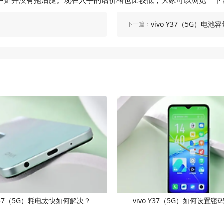
幕中规中矩并没有拖后腿。现在入手的话价格也比较低，大家可以浏览一
vivo Y37（5G）电
下一篇：
 Y37（5G）耗电太快如何解决？
vivo Y37（5G）如何设置