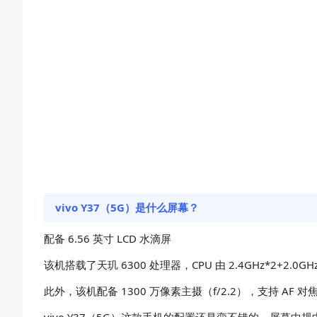
vivo Y37（5G）是什么屏幕？
配备 6.56 英寸 LCD 水滴屏
该机搭载了天玑 6300 处理器，CPU 由 2.4GHz*2+2.0G
此外，该机配备 1300 万像素主摄（f/2.2），支持 AF 对