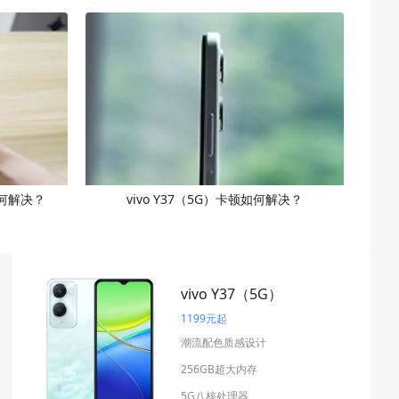
如何解决？
vivo Y37（5G）卡顿如何解决？
vivo Y37（5G）
1199元起
潮流配色质感设计
256GB超大内存
5G八核处理器