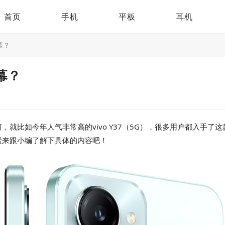
首页
手机
平板
耳机
幕？
屏幕？
比如今年人气非常高的vivo Y37（5G），很多用户都入手了这款手
紧来跟小编了解下具体的内容吧！