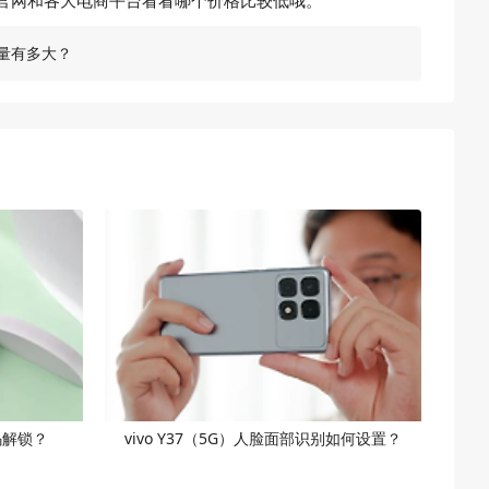
下官网和各大电商平台看看哪个价格比较低哦。
池容量有多大？
密码解锁？
vivo Y37（5G）人脸面部识别如何设置？