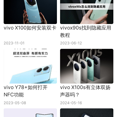
vivo X100如何安装双卡
vivox90s找到隐藏应用
教程
2023-11-01
2023-06-12
vivo Y78+如何打开
vivo X100s有立体双扬
NFC功能
声器吗？
2023-05-08
2024-05-16