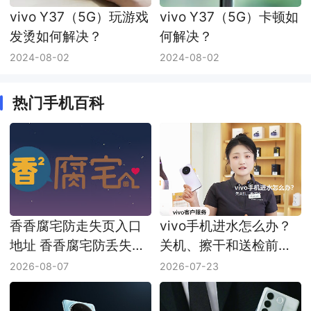
vivo Y37（5G）玩游戏
vivo Y37（5G）卡顿如
发烫如何解决？
何解决？
2024-08-02
2024-08-02
热门手机百科
香香腐宅防走失页入口
vivo手机进水怎么办？
地址 香香腐宅防丢失链
关机、擦干和送检前注
接最新地址
意事项
2026-08-07
2026-07-23