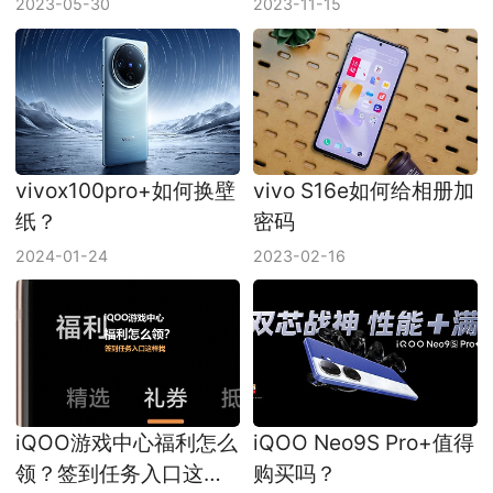
2023-05-30
2023-11-15
vivox100pro+如何换壁
vivo S16e如何给相册加
纸？
密码
2024-01-24
2023-02-16
iQOO游戏中心福利怎么
iQOO Neo9S Pro+值得
领？签到任务入口这样
购买吗？