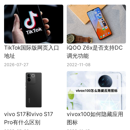
TikTok国际版网页入口
iQOO Z6x是否支持DC
地址
调光功能
2026-07-27
2022-11-08
vivo S17和vivo S17
vivox100如何隐藏应用
Pro有什么区别
图标