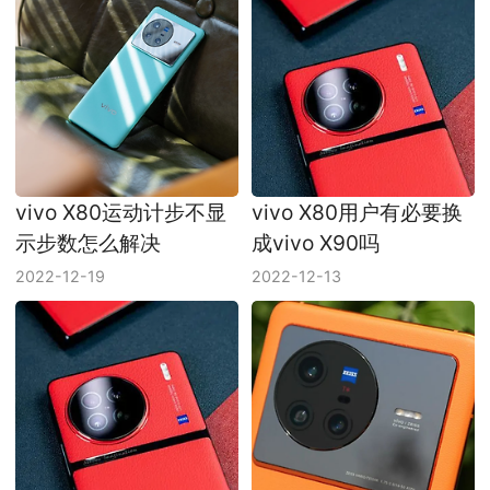
vivo X80运动计步不显
vivo X80用户有必要换
示步数怎么解决
成vivo X90吗
2022-12-19
2022-12-13