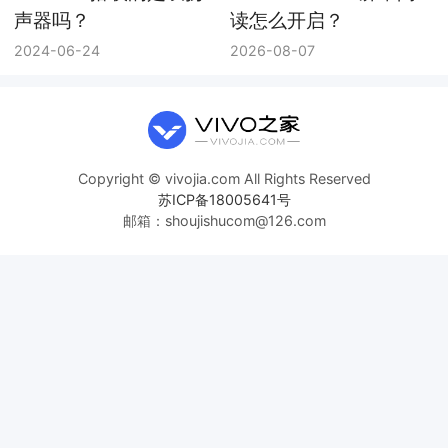
声器吗？
读怎么开启？
2024-06-24
2026-08-07
Copyright © vivojia.com All Rights Reserved
苏ICP备18005641号
邮箱：shoujishucom@126.com