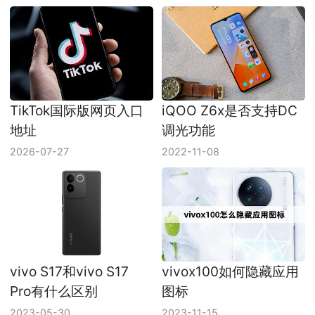
TikTok国际版网页入口
iQOO Z6x是否支持DC
地址
调光功能
2026-07-27
2022-11-08
vivo S17和vivo S17
vivox100如何隐藏应用
Pro有什么区别
图标
2023-05-30
2023-11-15