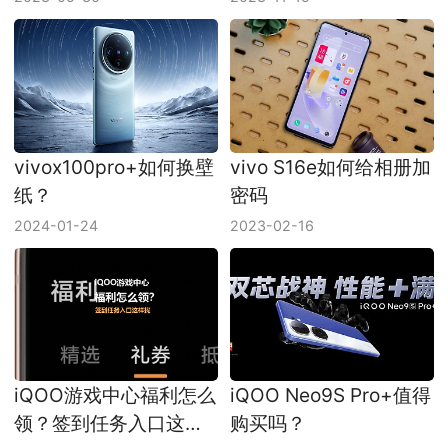
vivox100pro+如何换壁
vivo S16e如何给相册加
纸？
密码
2024-01-24
2023-02-16
iQOO游戏中心福利怎么
iQOO Neo9S Pro+值得
领？签到任务入口这样
购买吗？