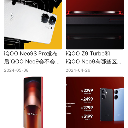
iQOO Neo9S Pro发布
iQOO Z9 Turbo和
后iQOO Neo9会不会降
iQOO Neo9有哪些区
价？
别？
2024-05-08
2024-04-26