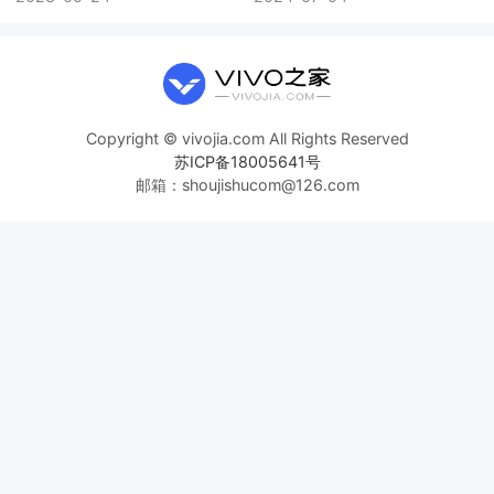
Copyright © vivojia.com All Rights Reserved
苏ICP备18005641号
邮箱：shoujishucom@126.com