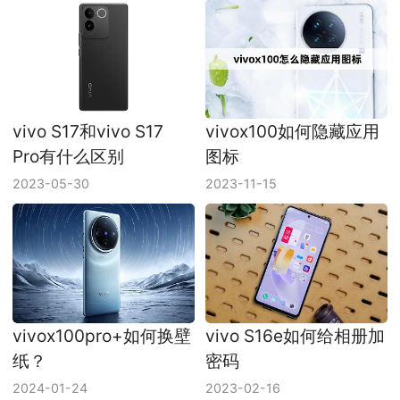
vivo S17和vivo S17
vivox100如何隐藏应用
Pro有什么区别
图标
2023-05-30
2023-11-15
vivox100pro+如何换壁
vivo S16e如何给相册加
纸？
密码
2024-01-24
2023-02-16