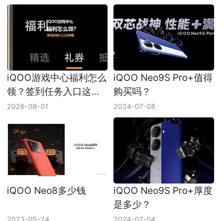
iQOO游戏中心福利怎么
iQOO Neo9S Pro+值得
领？签到任务入口这样
购买吗？
找
2026-08-01
2024-07-08
iQOO Neo8多少钱
iQOO Neo9S Pro+厚度
是多少？
2023-05-24
2024-07-04