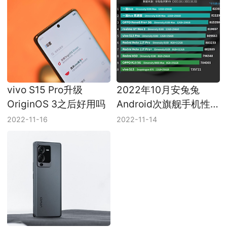
vivo S15 Pro升级
2022年10月安兔兔
OriginOS 3之后好用吗
Android次旗舰手机性
能排行 VivoS15系列两
2022-11-16
2022-11-14
款机型入榜