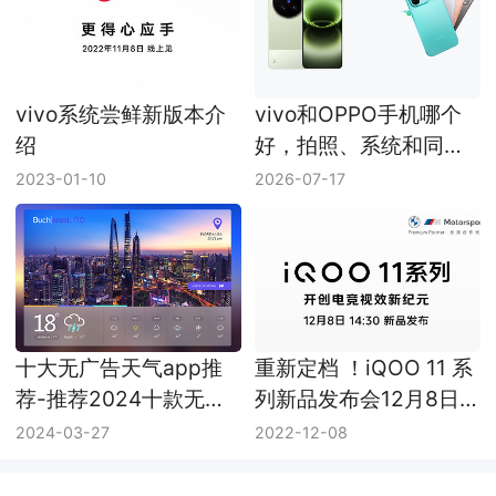
vivo系统尝鲜新版本介
vivo和OPPO手机哪个
绍
好，拍照、系统和同价
位机型怎么选
2023-01-10
2026-07-17
十大无广告天气app推
重新定档 ！iQOO 11 系
荐-推荐2024十款无广
列新品发布会12月8日
告天气app
14:30举行
2024-03-27
2022-12-08