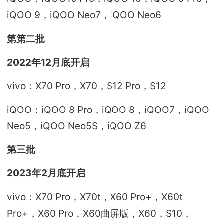
iQOO 9，iQOO Neo7，iQOO Neo6
第第二批
2022年12月底开启
vivo：X70 Pro，X70，S12 Pro，S12
iQOO：iQOO 8 Pro，iQOO 8，iQOO7，iQOO
Neo5，iQOO Neo5S，iQOO Z6
第三批
2023年2月底开启
vivo：X70 Pro，X70t，X60 Pro+，X60t
Pro+，X60 Pro，X60曲屏版，X60，S10，