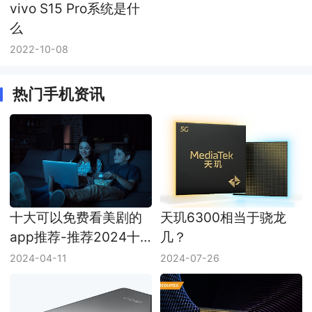
vivo S15 Pro系统是什
么
2022-10-08
热门手机资讯
十大可以免费看美剧的
天玑6300相当于骁龙
app推荐-推荐2024十
几？
款可以免费看美剧的
2024-04-11
2024-07-26
app