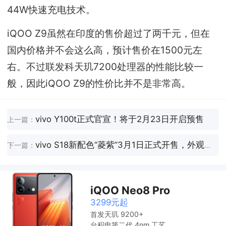
44W快速充电技术。
iQOO Z9虽然在印度的售价超过了两千元，但在
国内价格并不会这么高，预计售价在1500元左
右。不过联发科天玑7200处理器的性能比较一
般，因此iQOO Z9的性价比并不是非常高。
vivo Y100t正式官宣！将于2月23日开启预售
上一篇：
vivo S18新配色“菱紫”3月1日正式开售，外观酷似 vivo X Flip 小折叠
下一篇：
iQOO Neo8 Pro
3299元起
首发天玑 9200+
台积电第二代 4nm 工艺