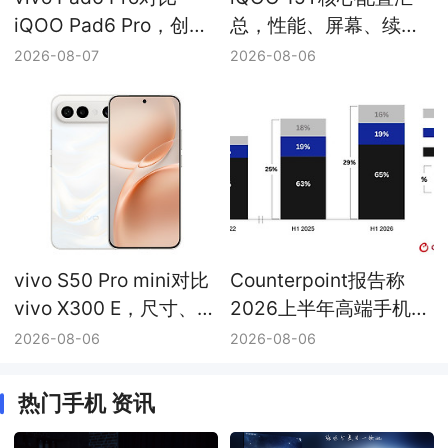
iQOO Pad6 Pro，创作
总，性能、屏幕、续航
办公与电竞大屏定位差
与游戏能力边界
2026-08-07
2026-08-06
异
vivo S50 Pro mini对比
Counterpoint报告称
vivo X300 E，尺寸、续
2026上半年高端手机份
航与影像配置差异
额升至29%，vivo高端
2026-08-06
2026-08-06
销量同比增长20%
热门手机 资讯