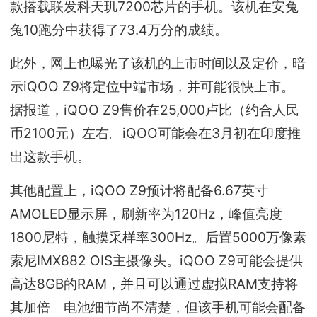
款搭载联发科天玑7200芯片的手机。该机在安兔
兔10跑分中获得了73.4万分的成绩。
此外，网上也曝光了该机的上市时间以及定价，暗
示iQOO Z9将定位中端市场，并可能很快上市。
据报道，iQOO Z9售价在25,000卢比（约合人民
币2100元）左右。iQOO可能会在3月初在印度推
出这款手机。
其他配置上，iQOO Z9预计将配备6.67英寸
AMOLED显示屏，刷新率为120Hz，峰值亮度
1800尼特，触摸采样率300Hz。后置5000万像素
索尼IMX882 OIS主摄像头。iQOO Z9可能会提供
高达8GB的RAM，并且可以通过虚拟RAM支持将
其加倍。电池细节尚不清楚，但该手机可能会配备