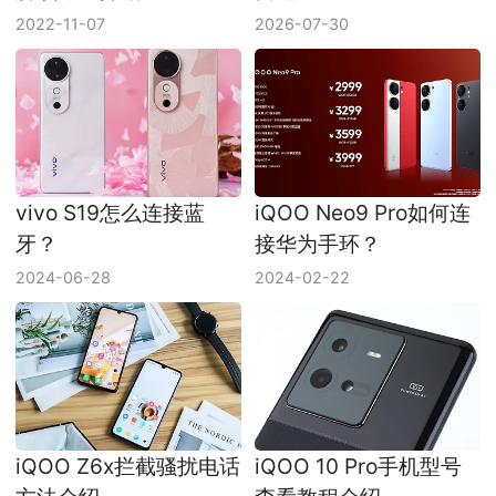
2022-11-07
2026-07-30
vivo S19怎么连接蓝
iQOO Neo9 Pro如何连
牙？
接华为手环？
2024-06-28
2024-02-22
iQOO Z6x拦截骚扰电话
iQOO 10 Pro手机型号