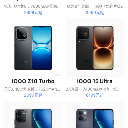
第五代骁龙8，7600mAh蓝海电池
骁龙8至尊版，自研电竞芯片Q2
2999元起
3599元起
iQOO Z10 Turbo
iQOO 15 Ultra
天玑8400满血版，7620mAh蓝海电池
2K直屏，7400mAh电池，第五代骁龙8至尊版
2699元起
6199元起