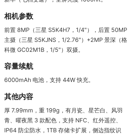
相机参数
前置 8MP（三星 S5K4H7，1/4"），后置 50MP
主摄（三星 S5KJNS，1/2.76"）+2MP 景深（格
科微 GC02M1B，1/5"）双摄。
容量续航
6000mAh 电池，支持 44W 快充。
其他内容
厚 7.99mm，重 199g，有月瓷、星芒白、风羽
青、曜夜黑 3 款配色，支持 NFC、红外遥控、
IP64 防尘防水，1TB 存储卡扩展，侧边指纹识