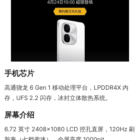
手机芯片
高通骁龙 6 Gen 1 移动处理平台，LPDDR4X 内
存，UFS 2.2 闪存，冰封立体散热系统。
屏幕介绍
6.72 英寸 2408×1080 LCD 挖孔直屏，120Hz 刷
新率（七档变速），全屏亮度 1000nit。