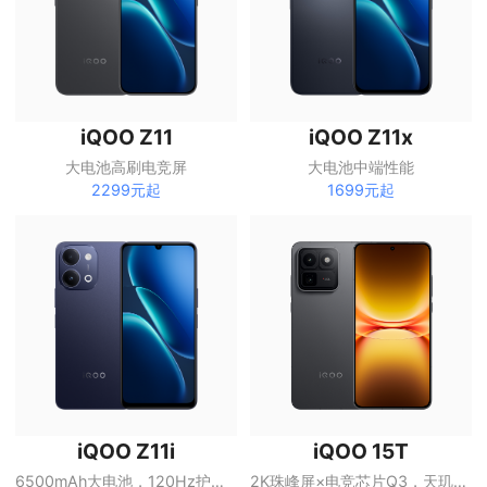
iQOO Z11
iQOO Z11x
大电池高刷电竞屏
大电池中端性能
2299元起
1699元起
iQOO 15T
iQOO Z11i
2K珠峰屏×电竞芯片Q3，天玑9500 Monster版，8000mAh超薄蓝海电池
6500mAh大电池，120Hz护眼屏