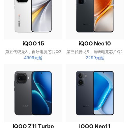
iQOO 15
iQOO Neo10
第五代骁龙8，自研电竞芯片Q3
第三代骁龙8，自研电竞芯片Q2
4999元起
2299元起
iQOO Z11 Turbo
iQOO Neo11