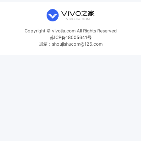
Copyright © vivojia.com All Rights Reserved
苏ICP备18005641号
邮箱：shoujishucom@126.com