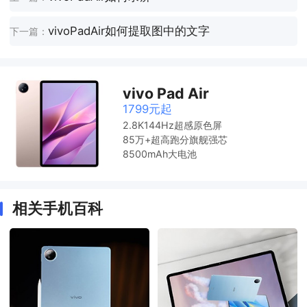
vivoPadAir如何提取图中的文字
下一篇：
vivo Pad Air
1799元起
2.8K144Hz超感原色屏
85万+超高跑分旗舰强芯
8500mAh大电池
相关手机百科