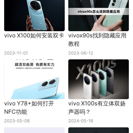
vivo X100如何安装双卡
vivox90s找到隐藏应用
教程
2023-11-01
2023-06-12
vivo Y78+如何打开
vivo X100s有立体双扬
NFC功能
声器吗？
2023-05-08
2024-05-16