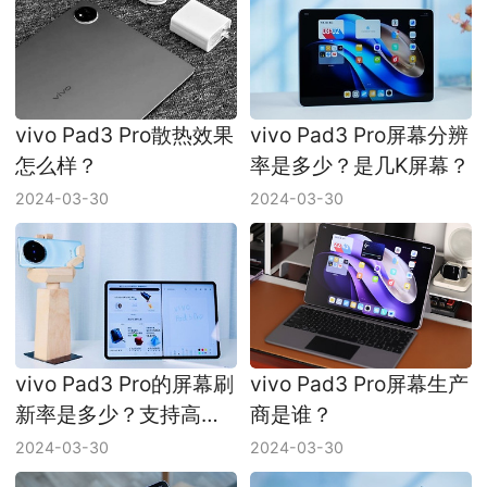
vivo Pad3 Pro散热效果
vivo Pad3 Pro屏幕分辨
怎么样？
率是多少？是几K屏幕？
2024-03-30
2024-03-30
vivo Pad3 Pro的屏幕刷
vivo Pad3 Pro屏幕生产
新率是多少？支持高刷
商是谁？
吗？
2024-03-30
2024-03-30