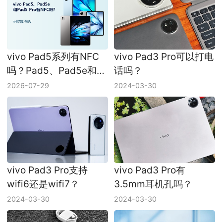
vivo Pad5系列有NFC
vivo Pad3 Pro可以打电
吗？Pad5、Pad5e和
话吗？
Pad5 Pro参数这样看
2026-07-29
2024-03-30
vivo Pad3 Pro支持
vivo Pad3 Pro有
wifi6还是wifi7？
3.5mm耳机孔吗？
2024-03-30
2024-03-30