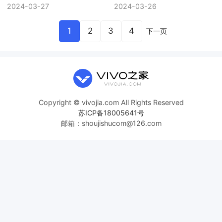
2024-03-27
2024-03-26
1
2
3
4
下一页
Copyright © vivojia.com All Rights Reserved
苏ICP备18005641号
邮箱：shoujishucom@126.com