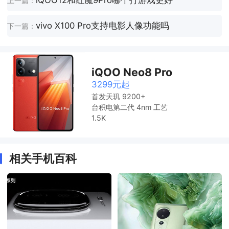
iQOO12和红魔9Pro哪个打游戏更好
上一篇：
vivo X100 Pro支持电影人像功能吗
下一篇：
iQOO Neo8 Pro
3299元起
首发天玑 9200+
台积电第二代 4nm 工艺
1.5K
相关手机百科