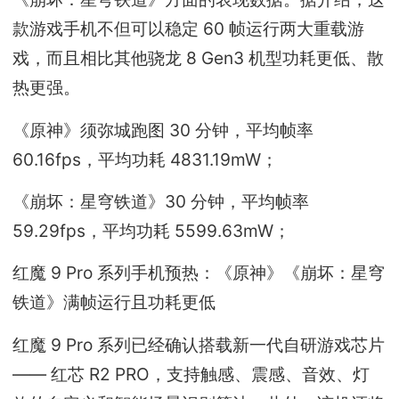
款游戏手机不但可以稳定 60 帧运行两大重载游
戏，而且相比其他骁龙 8 Gen3 机型功耗更低、散
热更强。
《原神》须弥城跑图 30 分钟，平均帧率
60.16fps，平均功耗 4831.19mW；
《崩坏：星穹铁道》30 分钟，平均帧率
59.29fps，平均功耗 5599.63mW；
红魔 9 Pro 系列手机预热：《原神》《崩坏：星穹
铁道》满帧运行且功耗更低
红魔 9 Pro 系列已经确认搭载新一代自研游戏芯片
—— 红芯 R2 PRO，支持触感、震感、音效、灯