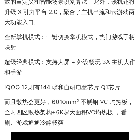
效的自定义和智能场景识别算法。此外，该机还将
升级 X 引力平台 2.0，聚合了主机串流和云游戏两
大功能入口。
全新掌机模式：一键切换掌机模式，热门游戏手柄
映射。
超级经典模式：支持大屏 + 外设畅玩 3A 主机大作
和手游
iQOO 12则有144 帧和自研电竞芯片 Q1芯片
而且散热会更好，6010mm² 不锈钢 VC 均热板，
全时四区散热架构+6K超大面积VC均热板 ，看
剧、游戏通通冷静畅爽