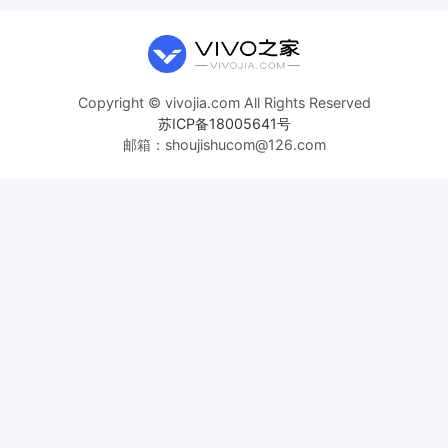
Copyright © vivojia.com All Rights Reserved
苏ICP备18005641号
邮箱：shoujishucom@126.com