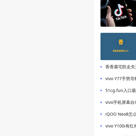
香香腐宅防走失
vivo Y77手
51cg.fun入
vivo手机屏幕
iQOO Neo8
vivo Y100i