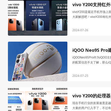
vivo Y200支持
vivoY200是最近手机市
大家解惑吧！vivoY200有
2024-07-26
iQOO Neo9S P
iQOONeo9SPro作为
的配置信息不太了解，那么iQO
2024-07-25
vivo Y200的处
现在手机行业的发展速度是越
大量的用户们入手了，不过有