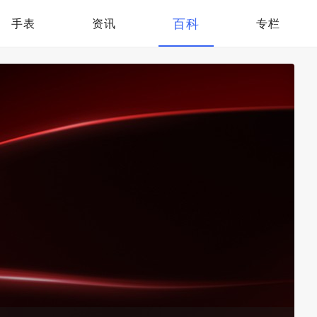
百科
手表
资讯
专栏