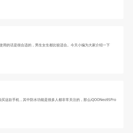
平时使用的话是很合适的，男生女生都比较适合。今天小编为大家介绍一下
买这款手机，其中防水功能是很多人都非常关注的，那么iQOONeo9SPro