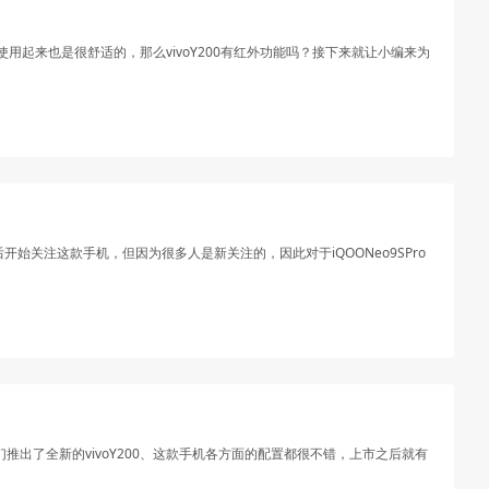
使用起来也是很舒适的，那么vivoY200有红外功能吗？接下来就让小编来为
开始关注这款手机，但因为很多人是新关注的，因此对于iQOONeo9SPro
推出了全新的vivoY200、这款手机各方面的配置都很不错，上市之后就有