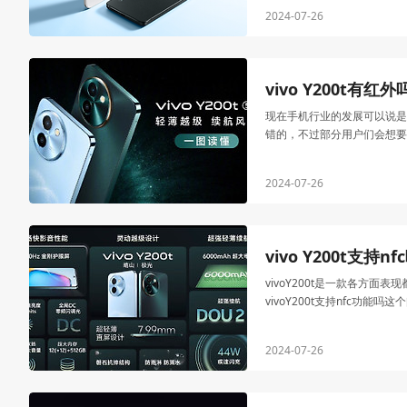
2024-07-26
vivo Y200t有红外
现在手机行业的发展可以说是日
错的，不过部分用户们会想要知
2024-07-26
vivo Y200t支持n
vivoY200t是一款各
vivoY200t支持nfc功能吗
2024-07-26