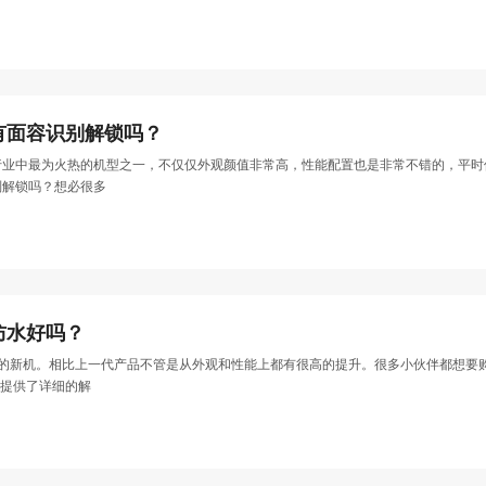
Pro有面容识别解锁吗？
最近手机行业中最为火热的机型之一，不仅仅外观颜值非常高，性能配置也是非常不错的，
容识别解锁吗？想必很多
ro防水好吗？
QOO今年的新机。相比上一代产品不管是从外观和性能上都有很高的提升。很多小伙伴都想要购
提供了详细的解