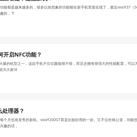
功能都是越来越多的，很多以前想象的功能都在新手机里面实现了，最近vivoY37
趣的，下
）如何开启NFC功能？
vo中比较火爆的机型之一，这款手机不仅仅颜值很不错，而且还拥有很强大的性能配置，可以
面就为大家详
是什么处理器？
个月也有发售的新机。vivoY200GT算是比较好用的一款。它不仅价格公道，功能也
兴趣的话，