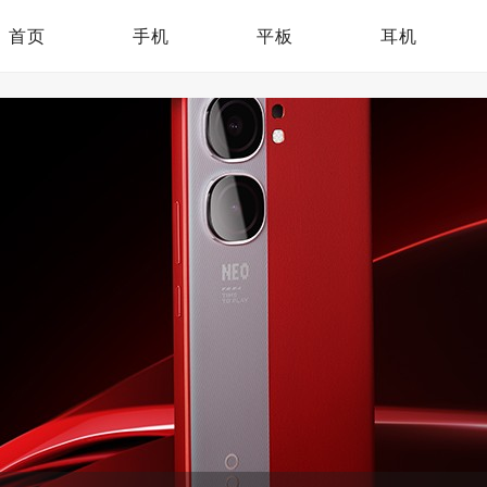
首页
手机
平板
耳机