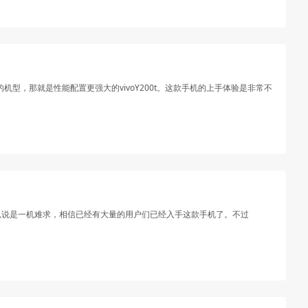
型，那就是性能配置更强大的vivoY200t。这款手机的上手体验是非常不
可以说是一机难求，相信已经有大量的用户们已经入手这款手机了。不过