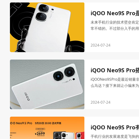
iQOO Neo9S P
未来手机行业的技术壁垒肯定
常不错的。不过部分入手的用
2024-07-24
iQOO Neo9S 
iQOONeo9SPro是最
么马达？接下来就让小编来为
2024-07-24
iQOO Neo9S P
手机行业的发展速度是飞快的