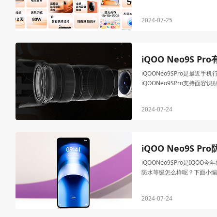
2024-07-25
iQOO Neo9S 
iQOONeo9SPro是
iQOONeo9SPro支持面
2024-07-24
iQOO Neo9S P
iQOONeo9SPro是I
防水等级怎么样呢？下面小编
2024-07-24