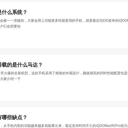
ro是什么系统？
会被一一突破的，大家会用上功能更多性能更强的手机，就拿最近IQOO发布的iQOON
户们会想要知
Pro搭载的是什么马达？
近销量非常火爆的全新机型，这款手机采用了精致的外观设计，颜值很高的同时性能配置也是很
大家介绍一下
ro有哪些缺点？
，从手机内部的功能越来越多就能看出来，最近发布时间不久的iQOONeo9SPro