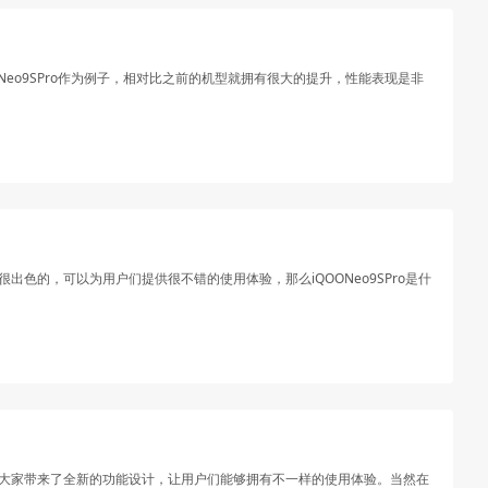
eo9SPro作为例子，相对比之前的机型就拥有很大的提升，性能表现是非
出色的，可以为用户们提供很不错的使用体验，那么iQOONeo9SPro是什
就为大家带来了全新的功能设计，让用户们能够拥有不一样的使用体验。当然在