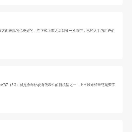
能配置方面表现的也更好的，在正式上市之后就被一抢而空，已经入手的用户们
oY37（5G）就是今年比较有代表性的新机型之一，上市以来销量还是蛮不